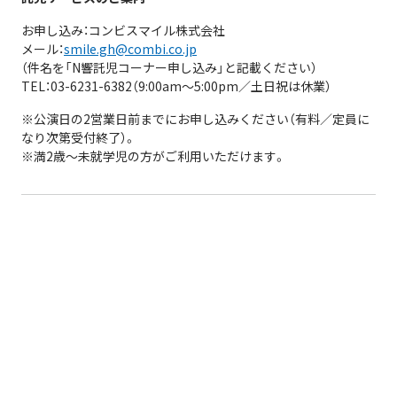
お申し込み：コンビスマイル株式会社
メール：
smile.gh@combi.co.jp
（件名を「N響託児コーナー申し込み」と記載ください）
TEL：03-6231-6382（9:00am～5:00pm／土日祝は休業）
※公演日の2営業日前までにお申し込みください（有料／定員に
なり次第受付終了）。
※満2歳～未就学児の方がご利用いただけます。