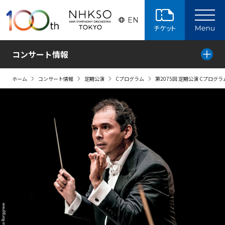
ページの本文へ
EN
コンサート情報
ホーム
コンサート情報
定期公演
Cプログラム
第2075回 定期公演 Cプログラ