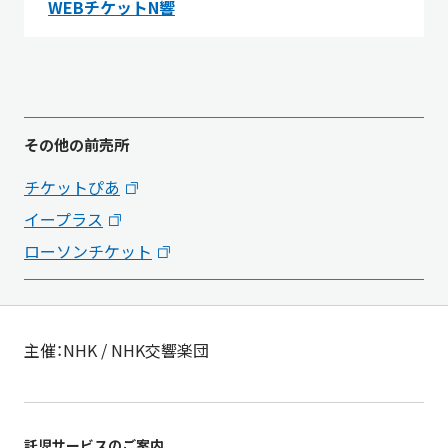
WEBチケットN響
その他の前売所
チケットぴあ
イープラス
ローソンチケット
主催：NHK / NHK交響楽団
託児サービスのご案内