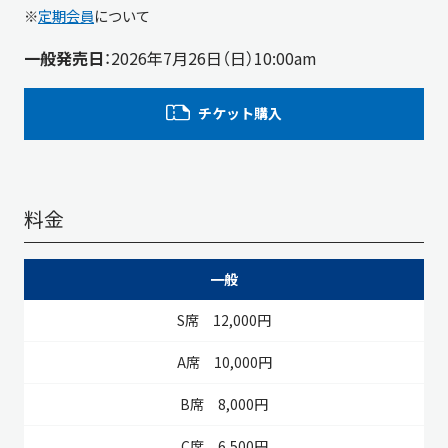
※
定期会員
について
一般発売日
：2026年7月26日（日）10:00am
チケット購入
料金
S席
A席
B席
C席
D席
E席
一般
12,000円
10,000円
8,000円
6,500円