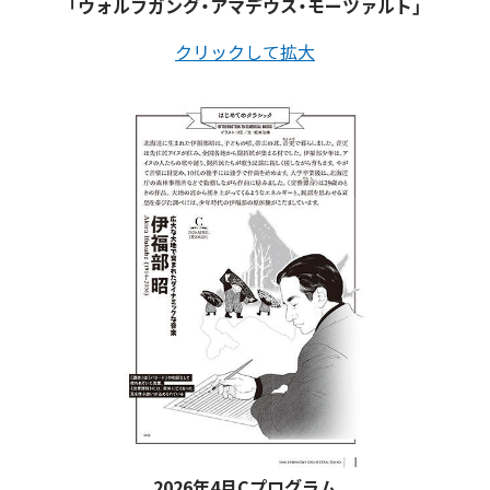
「ウォルフガング・アマデウス・モーツァルト」
クリックして拡大
2026年4月Cプログラム