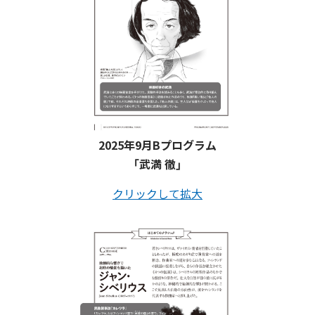
2025年9月Bプログラム
「武満 徹」
クリックして拡大