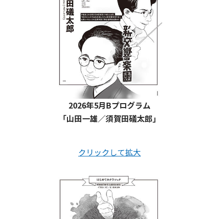
2026年5月Bプログラム
「山田一雄／須賀田礒太郎」
クリックして拡大