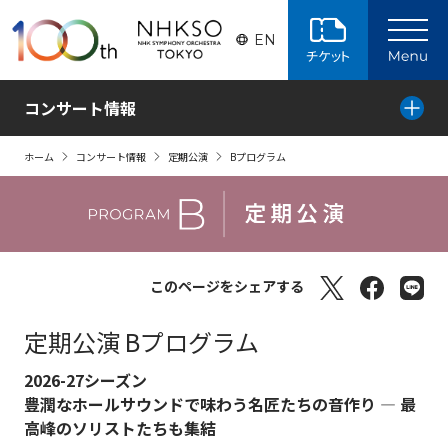
ページの本文へ
EN
コンサート情報
ホーム
コンサート情報
定期公演
Bプログラム
このページをシェアする
定期公演 Bプログラム
2026-27シーズン
豊潤なホールサウンドで味わう名匠たちの音作り ― 最
高峰のソリストたちも集結