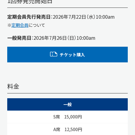
1回券発売開始日
定期会員先行発売日
：2026年7月22日（水）10:00am
※
定期会員
について
一般発売日
：2026年7月26日（日）10:00am
チケット購入
料金
S席
A席
B席
C席
D席
E席
一般
15,000円
12,500円