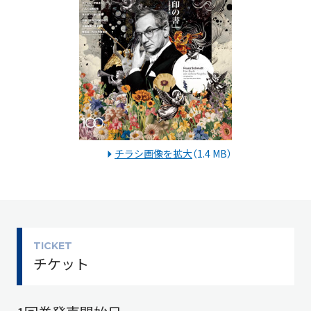
チラシ画像を拡大
（1.4 MB）
TICKET
チケット