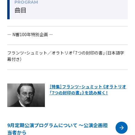
PROGRAM
曲目
― N響100年特別企画 ―
フランツ・シュミット／オラトリオ「7つの封印の書」（日本語字
幕付き）
［特集］フランツ・シュミット《オラトリオ
「7つの封印の書」》を読み解く！
9月定期公演プログラムについて ～公演企画担
当者から