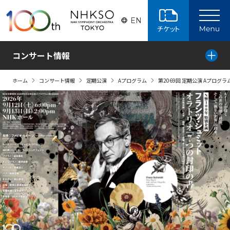
ページの本文へ
EN
コンサート情報
ホーム
コンサート情報
定期公演
Aプログラム
第2069回 定期公演 Aプログラ