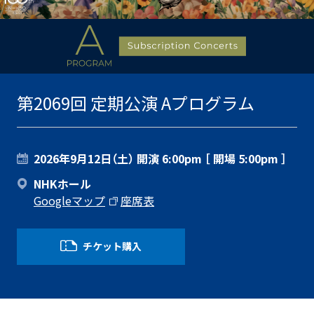
第2069回 定期公演 Aプログラム
2026年9月12日（土）
開演 6:00pm ［ 開場 5:00pm ］
NHKホール
Googleマップ
座席表
チケット購入