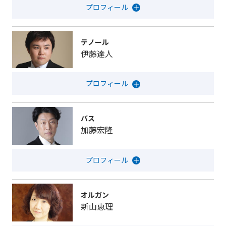
テノール
伊藤達人
バス
加藤宏隆
オルガン
新山恵理