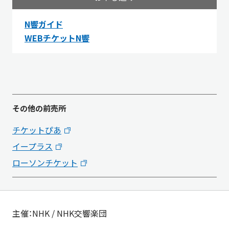
N響ガイド
WEBチケットN響
その他の前売所
チケットぴあ
イープラス
ローソンチケット
主催：NHK / NHK交響楽団