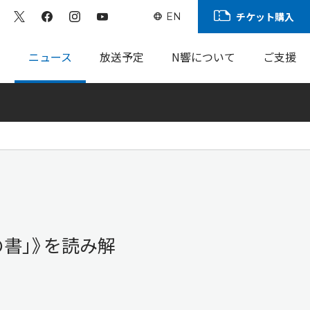
チケット購入
EN
ト
ニュース
放送予定
N響について
ご支援
の書」》を読み解