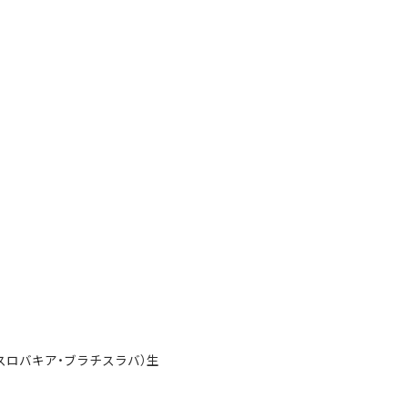
在はスロバキア・ブラチスラバ）生