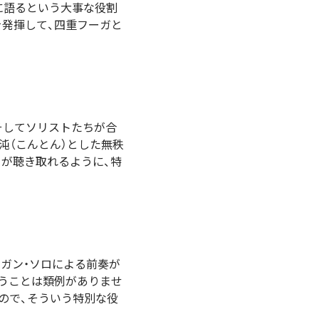
に語るという大事な役割
を発揮して、四重フーガと
そしてソリストたちが合
沌（こんとん）とした無秩
が聴き取れるように、特
ルガン・ソロによる前奏が
うことは類例がありませ
ので、そういう特別な役