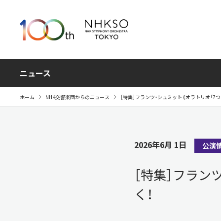
ニュース
ホーム
NHK交響楽団からのニュース
［特集］フランツ・シュミット《オラトリオ「7
2026年6月 1日
公演
［特集］フラン
く！