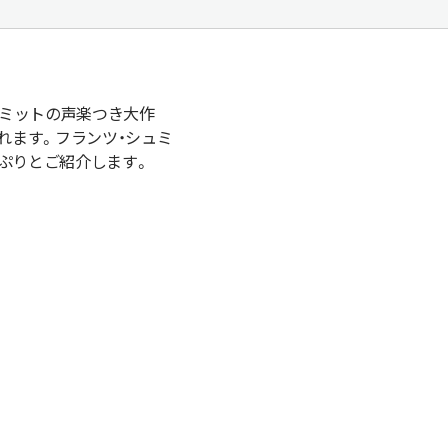
ュミットの声楽つき大作
れます。フランツ・シュミ
っぷりとご紹介します。