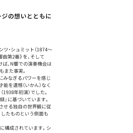
ージの想いとともに
・シュミット（1874〜
響曲第2番》を、そして
けば、N響での演奏機会は
のもまた事実。
かにみなぎるパワーを感じ
才能を遺憾（いかん）なく
1938年初演）でした。
示録』に基づいています。
じさせる独自の世界観に従
」したものという側面も
的に構成されています。シ