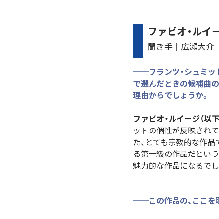
ファビオ・ルイ
聞き手│広瀬大介
──フランツ・シュミット
で選んだときの候補曲の
理由からでしょうか。
ファビオ・ルイージ（以下
ットの個性が反映されて
た、とても宗教的な作品
る第一級の作品だという
魅力的な作品になるでし
──この作品の、ここを