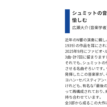
シュミットの音
愉しむ
広瀬大介（音楽学者
近年のN響の演奏に親し
1939）の作品を耳にさ
2025年9月にファビオ
3曲・計7回に留まります
それでも、シュミットの
させる名曲ぞろいです。
発揮したこの音楽家が、そ
ヨハン・セバスティアン
けれども、有名な「最後
って再構成されており、
持ち合わせています。
全3部から成るこの大作