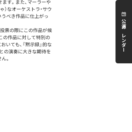
せます。また、マーラーや
ゃ）なオーケストラ・サウ
いうべき作品に仕上がっ
公演カレンダー
ァン投票の際にこの作品が候
この作品に対して特別の
おいても、『黙示録』的な
響との演奏に大きな期待を
せん。