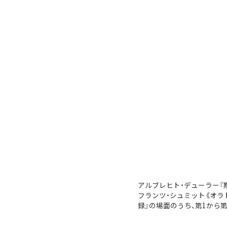
アルブレヒト・デューラー『
フランツ・シュミット《オラ
録』の場面のうち、第1から