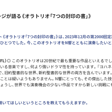
ージが語る《オラトリオ「7つの封印の書」》
《オラトリオ「7つの封印の書」》は、2023年12月の第2000
ひとつでした。今、このオラトリオをN響とともに演奏したい
FL）◎
このオラトリオは20世紀で最も重要な作品といえるでし
いる音楽ですし、何より強いドラマ性を持っています。『ヨハネ
で、旧約聖書的な世界、新約聖書的な世界の両方を含んでいます
ことは疑いようもありません。N響にとっても、その傑出した
ょうし、世界でも演奏機会の少ない作品ですから新しい挑戦に
聴いてほしいというところを教えてもらえますか。