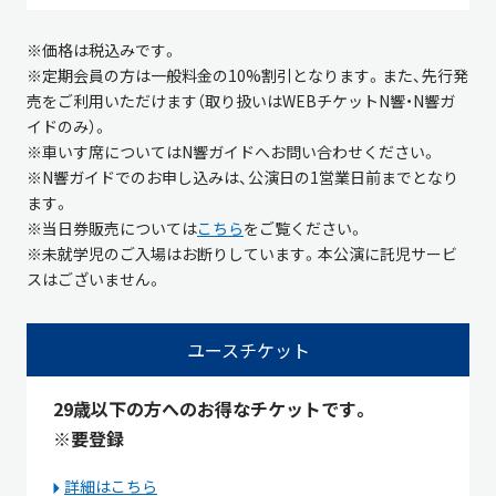
※価格は税込みです。
※定期会員の方は一般料金の10%割引となります。また、先行発
売をご利用いただけます（取り扱いはWEBチケットN響・N響ガ
イドのみ）。
※車いす席についてはN響ガイドへお問い合わせください。
※N響ガイドでのお申し込みは、公演日の1営業日前までとなり
ます。
※当日券販売については
こちら
をご覧ください。
※未就学児のご入場はお断りしています。本公演に託児サービ
スはございません。
ユースチケット
29歳以下の方へのお得なチケットです。
※要登録
詳細はこちら