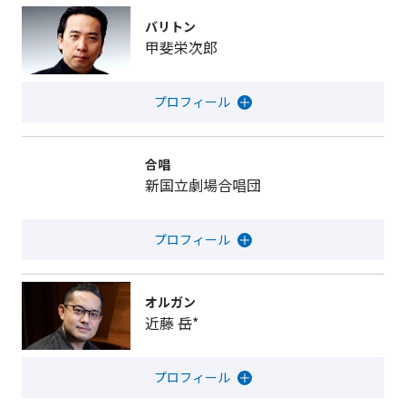
バリトン
甲斐栄次郎
合唱
新国立劇場合唱団
オルガン
近藤 岳*