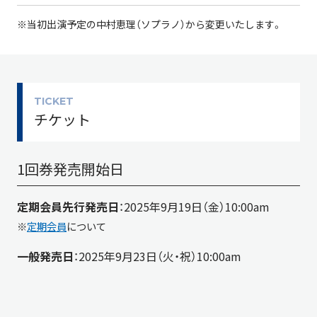
※当初出演予定の中村恵理（ソプラノ）から変更いたします。
TICKET
チケット
1回券発売開始日
定期会員先行発売日
：2025年9月19日（金）10:00am
※
定期会員
について
一般発売日
：2025年9月23日（火・祝）10:00am