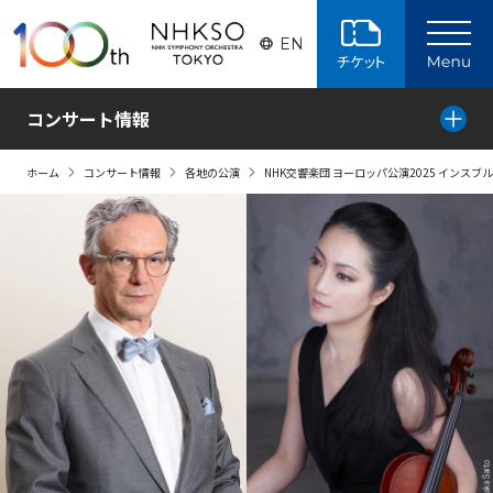
ページの本文へ
EN
コンサート情報
ホーム
コンサート情報
各地の公演
NHK交響楽団 ヨーロッパ公演2025 インスブ