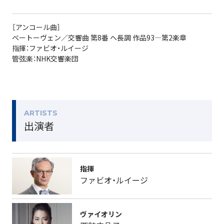
［アンコール曲］
ベートーヴェン／交響曲 第8番 ヘ長調 作品93―第2楽章
指揮：ファビオ・ルイージ
管弦楽：NHK交響楽団
ARTISTS
出演者
指揮
ファビオ・ルイージ
ヴァイオリン