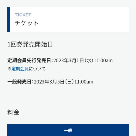
TICKET
チケット
1回券発売開始日
定期会員先行発売日
：2023年3月1日（水）11:00am
※
定期会員
について
一般発売日
：2023年3月5日（日）11:00am
料金
S席
A席
B席
C席
D席
一般