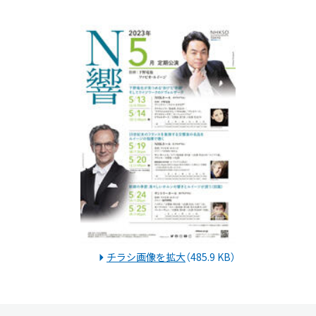
チラシ画像を拡大
（485.9 KB）