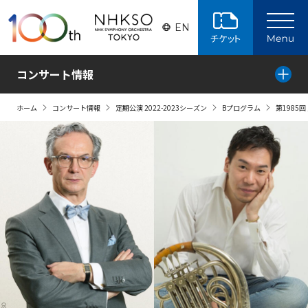
ページの本文へ
EN
コンサート情報
ホーム
コンサート情報
定期公演 2022-2023シーズン
Bプログラム
第1985