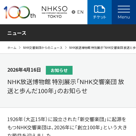
ページの本文へ
EN
ニュース
ホーム
NHK交響楽団からのニュース
NHK放送博物館 特別展示「NHK交響楽団 放送と
2026年4月16日
お知らせ
NHK放送博物館 特別展示「NHK交響楽団 放
送と歩んだ100年」のお知らせ
1926年（大正15年）に設立された「新交響楽団」に起源を
もつNHK交響楽団は、2026年に「創立100年」という大き
な節目を迎えました。