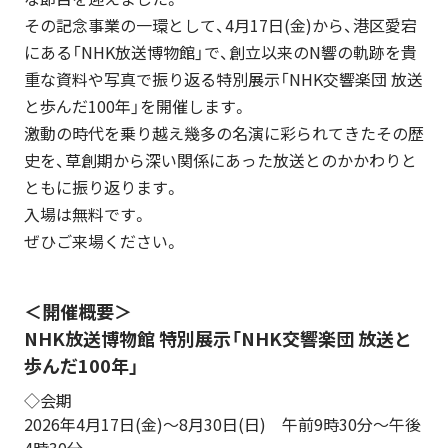
その記念事業の一環として、4月17日(金)から、港区愛宕
にある「NHK放送博物館」で、創立以来のN響の軌跡を貴
重な資料や写真で振り返る特別展示「NHK交響楽団 放送
と歩んだ100年」を開催します。
激動の時代を乗り越え幾多の名演に彩られてきたその歴
史を、草創期から深い関係にあった放送とのかかわりと
ともに振り返ります。
入場は無料です。
ぜひご来場ください。
＜開催概要＞
NHK放送博物館 特別展示「NHK交響楽団 放送と
歩んだ100年」
◇会期
2026年4月17日(金)～8月30日(日) 午前9時30分～午後