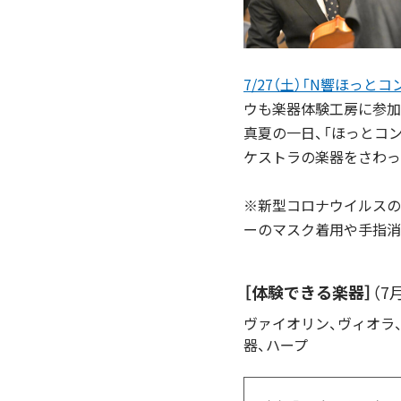
7/27（土）「N響ほっと
ウも楽器体験工房に参加
真夏の一日、「ほっとコ
ケストラの楽器をさわっ
※新型コロナウイルスの
ーのマスク着用や手指消
［体験できる楽器］
（7
ヴァイオリン、ヴィオラ
器、ハープ