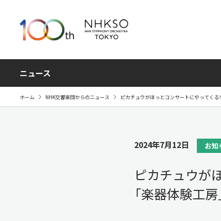
ニュース
ホーム
NHK交響楽団からのニュース
ピカチュウがほっとコンサートにやってくる！ 
2024年7月12日
お知
ピカチュウがほ
「楽器体験工房