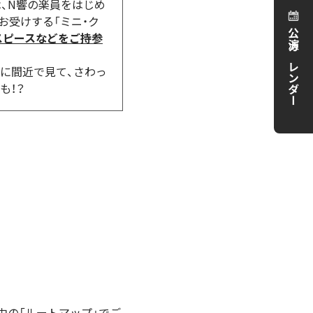
は、N響の楽員をはじめ
お受けする「ミニ・ク
公演カレンダー
スピースなどをご持参
に間近で見て、さわっ
も！？
中の「ルートマップ」でご