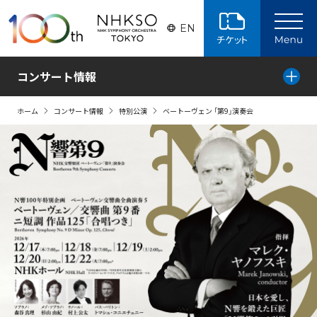
ページの本文へ
EN
コンサート情報
ホーム
コンサート情報
特別公演
ベートーヴェン 「第9」演奏会