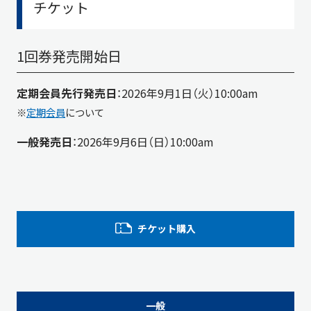
チケット
1回券発売開始日
定期会員先行発売日
：2026年9月1日（火）10:00am
※
定期会員
について
一般発売日
：2026年9月6日（日）10:00am
チケット購入
S席
A席
B席
C席
D席
一般