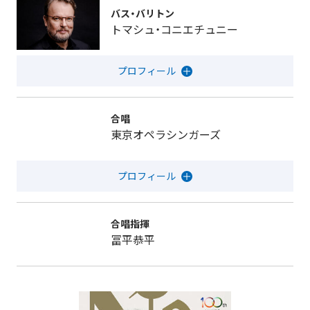
バス・バリトン
トマシュ・コニエチュニー
合唱
東京オペラシンガーズ
合唱指揮
冨平恭平