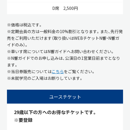
2,500円
※価格は税込です。
※定期会員の方は一般料金の10%割引となります。また、先行発
売をご利用いただけます（取り扱いはWEBチケットN響・N響ガ
イドのみ）。
※車いす席についてはN響ガイドへお問い合わせください。
※N響ガイドでのお申し込みは、公演日の1営業日前までとなり
ます。
※当日券販売については
こちら
をご覧ください。
※未就学児のご入場はお断りしています。
ユースチケット
29歳以下の方へのお得なチケットです。
※要登録