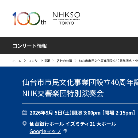
コンサート情報
ホーム
コンサート情報
各地の公演
仙台市市民文化事業団設立40周年記念 N
仙台市市民文化事業団設立40周年
NHK交響楽団特別演奏会
2026年9月 5日（土）
開演 3:00pm ［開場 2:15pm］
仙台銀行ホール イズミティ21 大ホール
Googleマップ