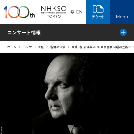
ページの本文へ
EN
コンサート情報
ホーム
コンサート情報
各地の公演
東京・春・音楽祭2026 東京春祭 合唱の芸術シリー