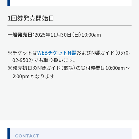
1回券発売開始日
一般発売日
：2025年11月30日（日）10:00am
※チケットは
WEBチケットN響
およびN響ガイド（0570-
02-9502）でも取り扱います。
※発売初日の
N
響ガイド（電話）の受付時間は
10:00am
～
2:00pm
となります
CONTACT