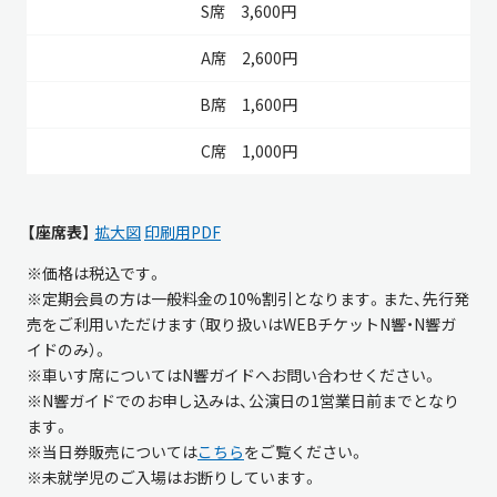
3,600円
2,600円
1,600円
1,000円
【座席表】
拡大図
印刷用PDF
※価格は税込です。
※定期会員の方は一般料金の10%割引となります。また、先行発
売をご利用いただけます（取り扱いはWEBチケットN響・N響ガ
イドのみ）。
※車いす席についてはN響ガイドへお問い合わせください。
※N響ガイドでのお申し込みは、公演日の1営業日前までとなり
ます。
※当日券販売については
こちら
をご覧ください。
※未就学児のご入場はお断りしています。