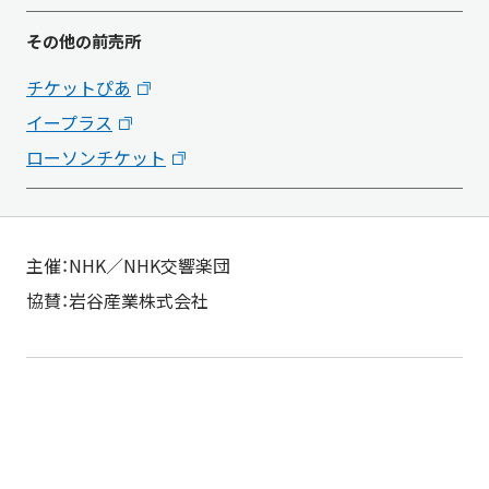
その他の前売所
チケットぴあ
イープラス
ローソンチケット
主催：NHK／NHK交響楽団
協賛：岩谷産業株式会社