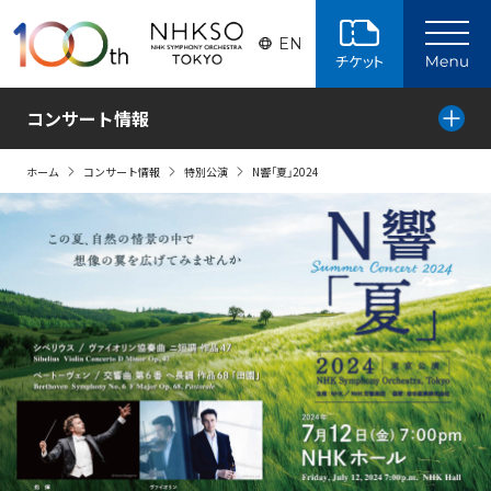
ページの本文へ
EN
コンサート情報
ホーム
コンサート情報
特別公演
N響「夏」2024