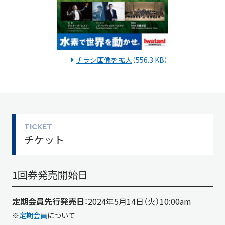
チラシ画像を拡大
（556.3 KB）
TICKET
チケット
1回券発売開始日
定期会員先行発売日
：2024年5月14日（火）10:00am
※
定期会員
について