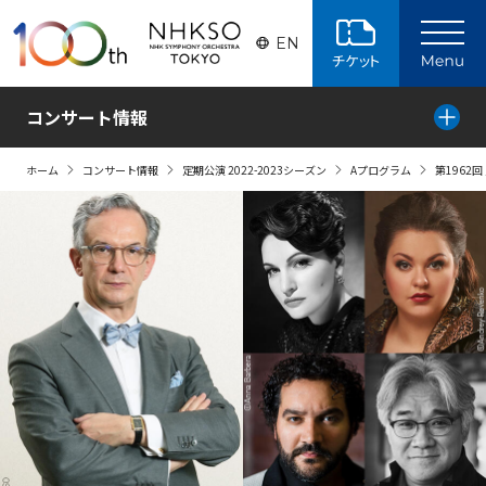
ページの本文へ
EN
コンサート情報
ホーム
コンサート情報
定期公演 2022-2023シーズン
Aプログラム
第1962