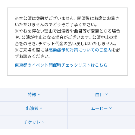
※本公演は休憩がございません。開演後はお席にお着き
いただけませんのでどうぞご了承ください。
※やむを得ない理由で出演者や曲目等が変更となる場合
や、公演が中止となる場合がございます。公演中止の場
合をのぞき、チケット代金の払い戻しはいたしません。
※ご来場の際には
感染症予防対策についてのご案内
を必
ずお読みください。
東京都のイベント開催時チェックリストはこちら
特徴
曲目
出演者
ムービー
チケット