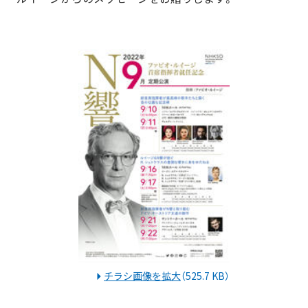
チラシ画像を拡大
（525.7 KB）