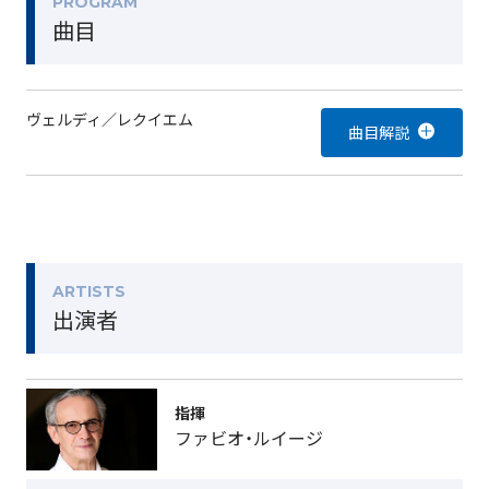
ソリストは、世界を股にかけて活躍する実力派ばかり。
PROGRAM
曲目
N響が迎える新しい時代の輝かしい幕開けになることは
間違いない。（加藤浩子）
ヴェルディ／レクイエム
ARTISTS
出演者
指揮
ファビオ・ルイージ