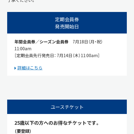
了承ください。
定期会員券
発売開始日
年間会員券／シーズン会員券
7月18日（月・祝）
11:00am
［定期会員先行発売日： 7月14日（木）11:00am］
詳細はこちら
ユースチケット
25歳以下の方へのお得なチケットです。
（要登録）